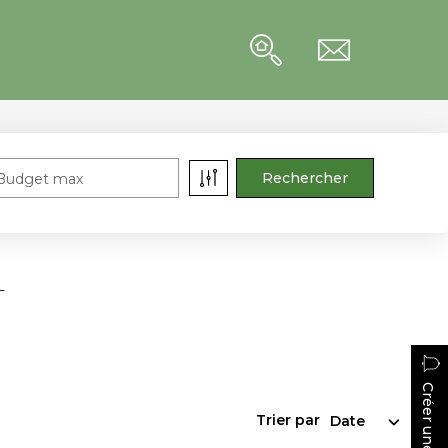
Budget max
+
Créer une alerte
Trier par