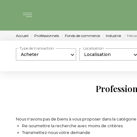
Accueil
Professionnels
Fonds de commerce
Industrie
Méca
Type de transaction
Localisation
Acheter
Localisation
Professio
Nous n'avons pas de biens à vous proposer dans la catégorie
Re-soumettre la recherche avec moins de critères.
Transmettez-nous votre demande