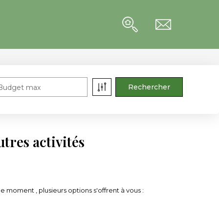
Budget max
tres activités
 moment , plusieurs options s'offrent à vous :