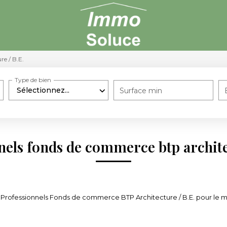
re / B.E.
Type de bien
Sélectionnez...
Surface min
nels fonds de commerce btp architec
Professionnels Fonds de commerce BTP Architecture / B.E. pour le mom