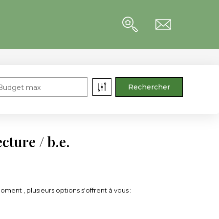
Budget max
ture / b.e.
ent , plusieurs options s'offrent à vous :