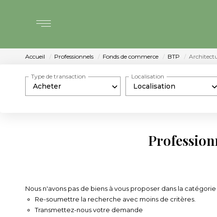
Accueil
Professionnels
Fonds de commerce
BTP
Architectu
Type de transaction
Localisation
Acheter
Localisation
Profession
Nous n'avons pas de biens à vous proposer dans la catégorie 
Re-soumettre la recherche avec moins de critères.
Transmettez-nous votre demande