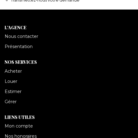
CONTACT
L'AGENCE
Nous contacter
Présentation
NOS SERVICES
Acheter
Louer
Estimer
Gérer
LIENS UTILES
Mon compte
Nos honoraires