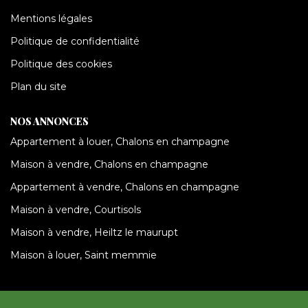
Mentions légales
Politique de confidentialité
Politique des cookies
Plan du site
NOS ANNONCES
Appartement à louer, Chalons en champagne
Maison à vendre, Chalons en champagne
Appartement à vendre, Chalons en champagne
Maison à vendre, Courtisols
Maison à vendre, Heiltz le maurupt
Maison à louer, Saint memmie