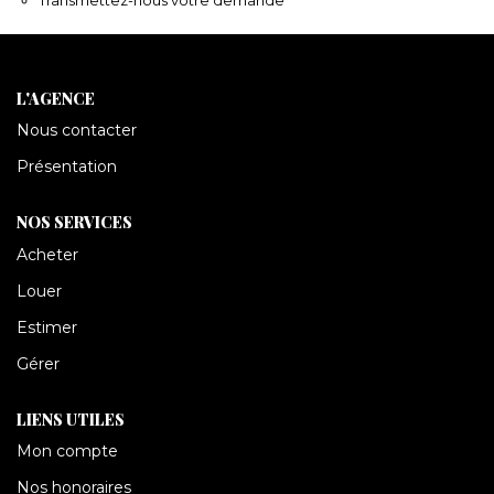
CONTACT
L'AGENCE
Nous contacter
Présentation
NOS SERVICES
Acheter
Louer
Estimer
Gérer
LIENS UTILES
Mon compte
Nos honoraires