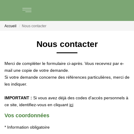
Accueil
Nous contacter
AGENCE
Nous contacter
PARTENARIAT
Merci de compléter le formulaire ci-après. Vous recevrez par e-
VENTE
mail une copie de votre demande.
Si votre demande concerne des références particulières, merci de
LOCATION
les indiquer.
IMPORTANT :
Si vous avez déjà des codes d'accés personnels à
GESTION LOCATIVE
ce site, identifiez-vous en cliquant
ici
Vos coordonnées
ESTIMATION
* Information obligatoire