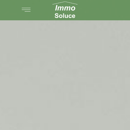
AGENCE
PARTENARIAT
VENTE
LOCATION
GESTION LOCATIVE
ESTIMATION